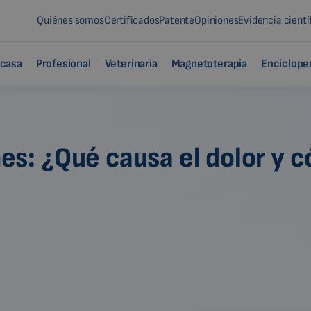
Quiénes somos
Certificados
Patente
Opiniones
Evidencia cientí
 casa
Profesional
Veterinaria
Magnetoterapia
Enciclope
ones: ¿Qué causa el dolor y 