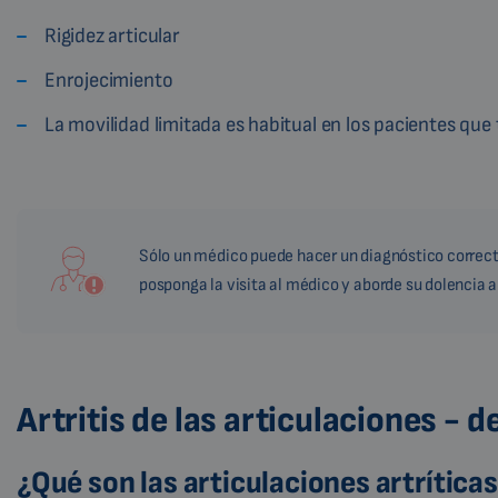
Rigidez articular
Enrojecimiento
La movilidad limitada es habitual en los pacientes que 
Sólo un médico puede hacer un diagnóstico correcto.
posponga la visita al médico y aborde su dolencia 
Artritis de las articulaciones - 
¿Qué son las articulaciones artrítica