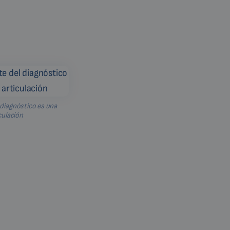
l diagnóstico es una
culación