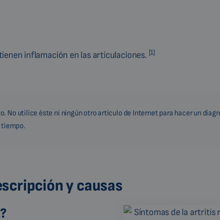
[1]
tienen inflamación en las articulaciones.
 No utilice éste ni ningún otro artículo de Internet para hacer un diag
a tiempo.
descripción y causas
s?