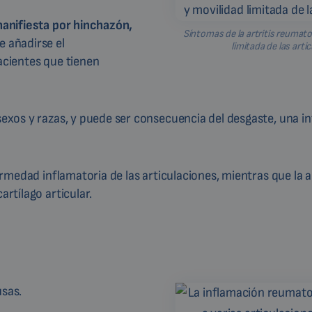
 manifiesta por hinchazón,
Síntomas de la artritis reumato
 añadirse el
limitada de las arti
pacientes que tienen
 sexos y razas, y puede ser consecuencia del desgaste, una i
fermedad inflamatoria de las articulaciones, mientras que la a
artílago articular.
usas.