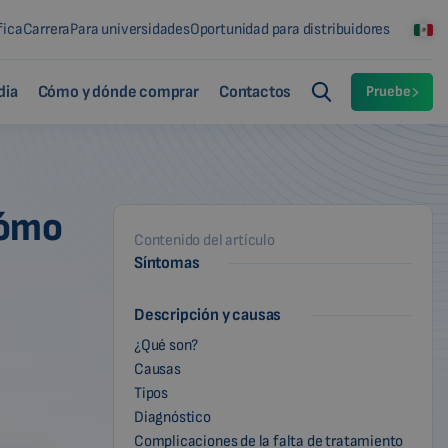
fica
Carrera
Para universidades
Oportunidad para distribuidores
dia
Cómo y dónde comprar
Contactos
Pruebe
cómo
Contenido del artículo
Síntomas
Descripción y causas
¿Qué son?
Causas
Tipos
Diagnóstico
Complicaciones de la falta de tratamiento