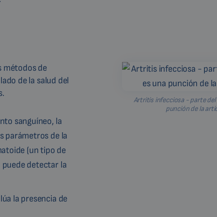
sos métodos de
lado de la salud del
s.
Artritis infecciosa - parte de
punción de la arti
nto sanguíneo, la
os parámetros de la
matoide (un tipo de
o puede detectar la
alúa la presencia de