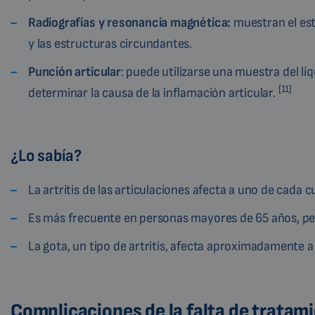
Radiografías y resonancia magnética:
muestran el est
y las estructuras circundantes.
Punción articular
: puede utilizarse una muestra del líq
[11]
determinar la causa de la inflamación articular.
¿Lo sabía?
La artritis de las articulaciones afecta a uno de cada c
Es más frecuente en personas mayores de 65 años, per
La gota, un tipo de artritis, afecta aproximadamente
Complicaciones de la falta de tratam