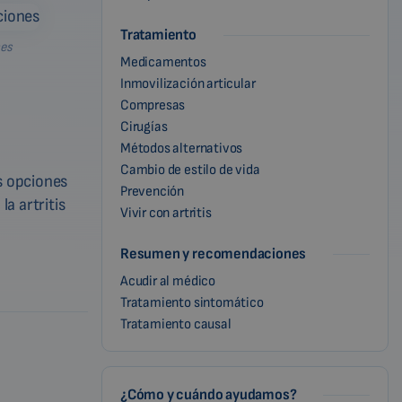
Tratamiento
nes
Medicamentos
Inmovilización articular
Compresas
Cirugías
Métodos alternativos
Cambio de estilo de vida
as opciones
Prevención
a artritis
Vivir con artritis
Resumen y recomendaciones
Acudir al médico
Tratamiento sintomático
Tratamiento causal
¿Cómo y cuándo ayudamos?