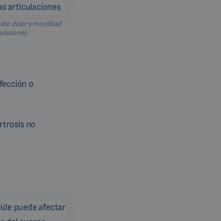
ide: dolor y movilidad
culaciones
nfección o
rtrosis no