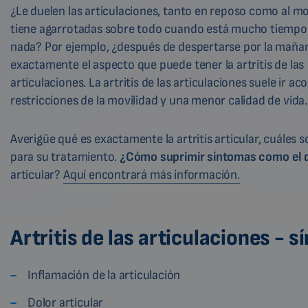
¿Le duelen las articulaciones, tanto en reposo como al m
tiene agarrotadas sobre todo cuando está mucho tiempo 
nada? Por ejemplo, ¿después de despertarse por la maña
exactamente el aspecto que puede tener la artritis de las
articulaciones. La artritis de las articulaciones suele ir 
restricciones de la movilidad y una menor calidad de vida.
Averigüe qué es exactamente la artritis articular, cuáles 
para su tratamiento.
¿Cómo suprimir síntomas como el do
articular?
Aquí encontrará más información.
Artritis de las articulaciones - 
Inflamación de la articulación
Dolor articular