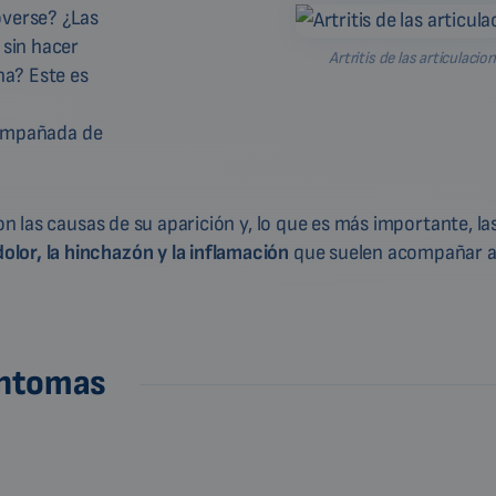
overse? ¿Las
sin hacer
Artritis de las articulacio
na? Este es
acompañada de
son las causas de su aparición y, lo que es más importante, l
lor, la hinchazón y la inflamación
que suelen acompañar a l
síntomas