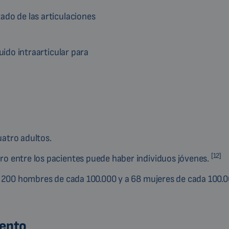
ado de las articulaciones
uido intraarticular para
uatro adultos.
[12]
o entre los pacientes puede haber individuos jóvenes.
 a 200 hombres de cada 100.000 y a 68 mujeres de cada 100.
iento