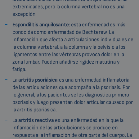
extremidades, pero la columna vertebral no es una
excepción.
Espondilitis anquilosante
: esta enfermedad es más
conocida como enfermedad de Bechterew. La
inflamación que afecta a articulaciones individuales de
la columna vertebral, a la columna y la pelvis o a los
ligamentos entre las vértebras provoca dolor en la
zona lumbar. Pueden añadirse rigidez matutina y
fatiga.
La
artritis psoriásica
es una enfermedad inflamatoria
de las articulaciones que acompaña a la psoriasis. Por
lo general, a los pacientes se les diagnostica primero
psoriasis y luego presentan dolor articular causado por
la artritis psoriásica.
La
artritis reactiva
es una enfermedad en la que la
inflamación de las articulaciones se produce en
respuesta a la inflamación de otra parte del cuerpo. La