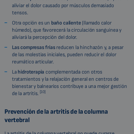
aliviar el dolor causado por músculos demasiado
tensos.
Otra opción es un
baño caliente
(llamado calor
húmedo), que favorecerá la circulación sanguínea y
aliviará la percepción del dolor.
Las compresas frías
reducen la hinchazón y, a pesar
de las molestias iniciales, pueden reducir el dolor
reumático articular.
La
hidroterapia
complementada con otros
tratamientos y la relajación general en centros de
bienestar y balnearios contribuye a una mejor gestión
[10]
de la artritis.
Prevención de la artritis de la columna
vertebral
La artritis de la columna vertebral no puede curarse