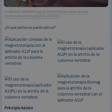
Productos sanitarios
Lea las instrucciones antes de usar
Contraindicaciones
Objetivo previsto
¿En que partes se puede aplicar?
Principio básico