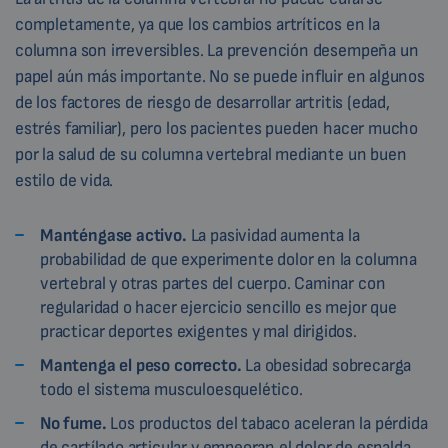
completamente, ya que los cambios artríticos en la
columna son irreversibles. La prevención desempeña un
papel aún más importante. No se puede influir en algunos
de los factores de riesgo de desarrollar artritis (edad,
estrés familiar), pero los pacientes pueden hacer mucho
por la salud de su columna vertebral mediante un buen
estilo de vida.
Manténgase activo.
La pasividad aumenta la
probabilidad de que experimente dolor en la columna
vertebral y otras partes del cuerpo. Caminar con
regularidad o hacer ejercicio sencillo es mejor que
practicar deportes exigentes y mal dirigidos.
Mantenga el peso correcto.
La obesidad sobrecarga
todo el sistema musculoesquelético.
No fume.
Los productos del tabaco aceleran la pérdida
de cartílago articular y empeoran el dolor de espalda.