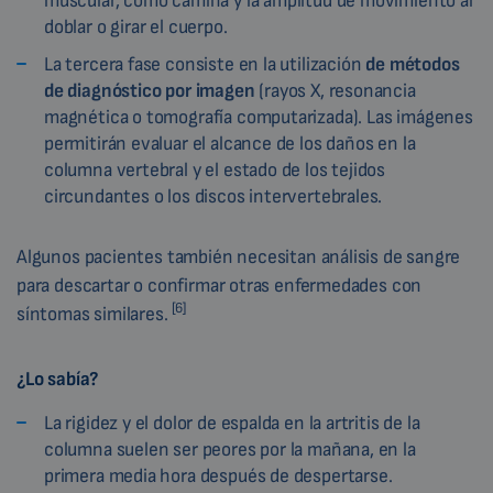
muscular, como camina y la amplitud de movimiento al
doblar o girar el cuerpo.
La tercera fase consiste en la utilización
de métodos
de diagnóstico por imagen
(rayos X, resonancia
magnética o tomografía computarizada). Las imágenes
permitirán evaluar el alcance de los daños en la
columna vertebral y el estado de los tejidos
circundantes o los discos intervertebrales.
Algunos pacientes también necesitan análisis de sangre
para descartar o confirmar otras enfermedades con
[6]
síntomas similares.
¿Lo sabía?
La rigidez y el dolor de espalda en la artritis de la
columna suelen ser peores por la mañana, en la
primera media hora después de despertarse.