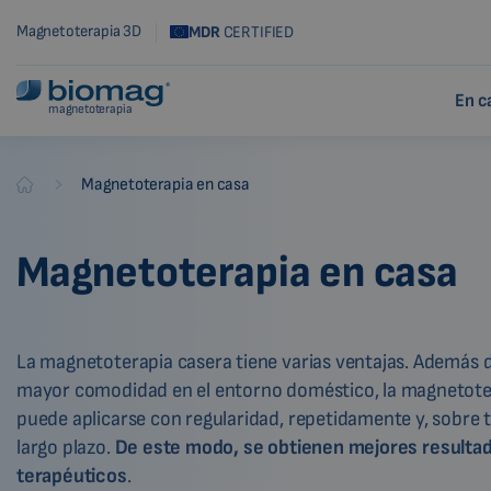
Magnetoterapia 3D
MDR
CERTIFIED
En c
magnetoterapia
-
Magnetoterapia en casa
Biomag
Magnetoterapia en casa
La magnetoterapia casera tiene varias ventajas. Además 
mayor comodidad en el entorno doméstico, la magnetote
puede aplicarse con regularidad, repetidamente y, sobre 
largo plazo.
De este modo, se obtienen mejores resulta
terapéuticos
.