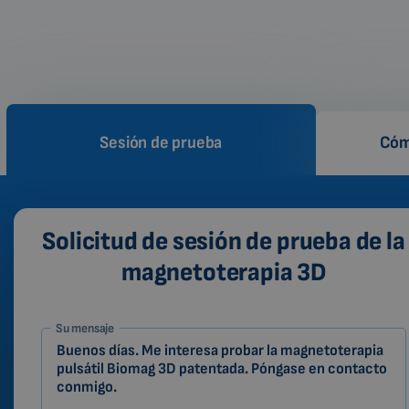
Sesión de prueba
Cóm
Solicitud de sesión de prueba de la
magnetoterapia 3D
1-
Su mensaje
ES
Zákazník