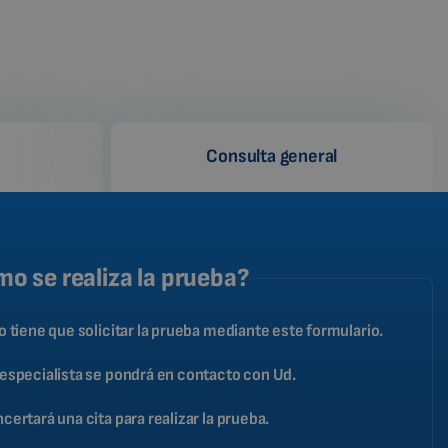
Consulta general
o se realiza la prueba?
o tiene que solicitar la prueba mediante este formulario.
especialista se pondrá en contacto con Ud.
certará una cita para realizar la prueba.