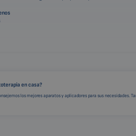
enos
s
toterapia en casa?
onsejemos los mejores aparatos y aplicadores para sus necesidades. Ta