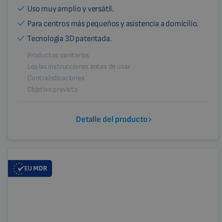
Uso muy amplio y versátil.
Para centros más pequeños y asistencia a domicilio.
Tecnología 3D patentada.
Productos sanitarios
Lea las instrucciones antes de usar
Contraindicaciones
Objetivo previsto
Detalle del producto
EU
MDR