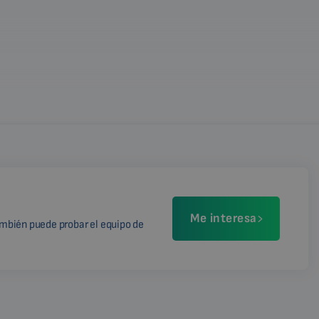
Me interesa
mbién puede probar el equipo de