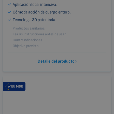
Aplicación local intensiva.
Cómoda acción de cuerpo entero.
Tecnología 3D patentada.
Productos sanitarios
Lea las instrucciones antes de usar
Contraindicaciones
Objetivo previsto
Detalle del producto
EU
MDR