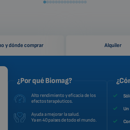
o y dónde comprar
Alquiler
¿Por qué Biomag?
¿Cóm
Alto rendimiento y eficacia de los
Sól
efectos terapéuticos.
Un 
Ayuda a mejorar la salud.
Ya en 40 países de todo el mundo.
Con