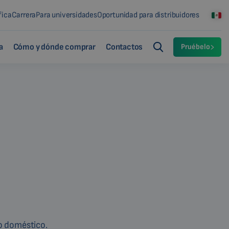
fica
Carrera
Para universidades
Oportunidad para distribuidores
a
Cómo y dónde comprar
Contactos
Pruébelo