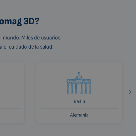
Biomag 3D?
l mundo. Miles de usuarios
 el cuidado de la salud.
Berlín
Alemania