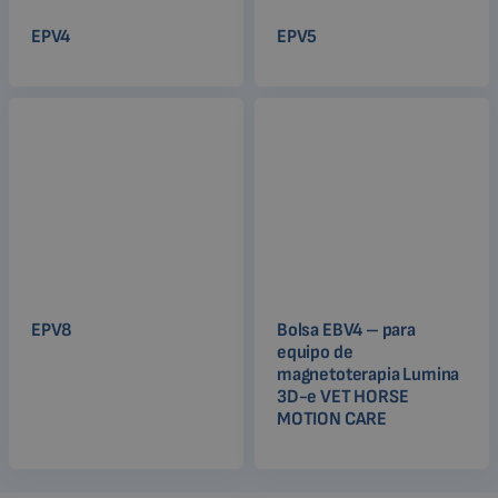
EPV4
EPV5
EPV8
Bolsa EBV4 – para
equipo de
magnetoterapia Lumina
3D-e VET HORSE
MOTION CARE