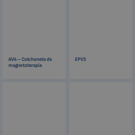
AV4 – Colchoneta de
EPV3
magnetoterapia