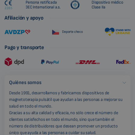
Persona notificada
Dispositivo médico
3EC International a.s.
Clase IIa
Afiliación y apoyo
Deporte checo
Pago y transporte
Quiénes somos
Desde 1991, desarrollamos y fabricamos dispositivos de
magnetoterapia pulsátil que ayudan a las personas a mejorar su
salud en todo el mundo.
Gracias a su alta calidad y eficacia, no sólo crece el número de
clientes satisfechos en todo el mundo, sino que también el
número de distribuidores que desean promover un producto
único que ayuda a las personas a cuidar su salud.