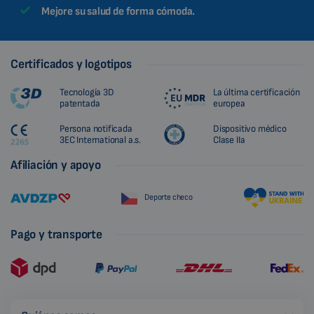
Mejore su salud de forma cómoda.
Certificados y logotipos
Tecnología 3D
La última certificación
patentada
europea
Persona notificada
Dispositivo médico
3EC International a.s.
Clase IIa
Afiliación y apoyo
Deporte checo
Pago y transporte