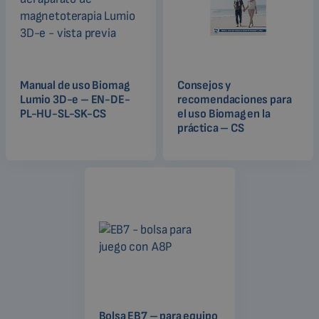
Manual de uso Biomag
Consejos y
Lumio 3D-e – EN-DE-
recomendaciones para
PL-HU-SL-SK-CS
el uso Biomag en la
práctica – CS
Bolsa EB7 – para equipo