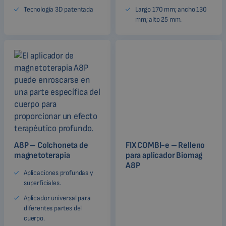
Tecnología 3D patentada
Largo 170 mm; ancho 130
mm; alto 25 mm.
A8P – Colchoneta de
FIX COMBI-e – Relleno
magnetoterapia
para aplicador Biomag
A8P
Aplicaciones profundas y
superficiales.
Aplicador universal para
diferentes partes del
cuerpo.