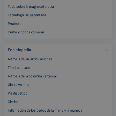
Todo sobre la magnetoterapia
Tecnología 3D patentada
Pruébelo
Cómo y dónde comprar
Enciclopedia
Artrosis de las articulaciones
Túnel carpiano
Artrosis de la columna vertebral
Úlcera venosa
Pie diabético
Ciática
Inflamación de los dedos de la mano y la muñeca