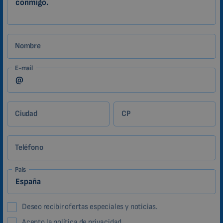
Nombre
E-mail
Ciudad
CP
Teléfono
País
Deseo recibir ofertas especiales y noticias.
Acepto la política de privacidad.